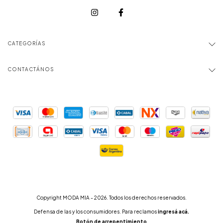
CATEGORÍAS
CONTACTÁNOS
Copyright MODA MIA - 2026. Todos los derechos reservados.
Defensa de las y los consumidores. Para reclamos
ingresá acá.
Botón de arrepentimiento