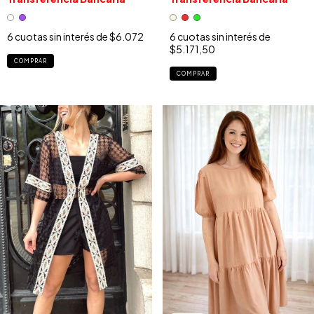
6
cuotas sin interés de
$6.072
6
cuotas sin interés de
$5.171,50
COMPRAR
COMPRAR