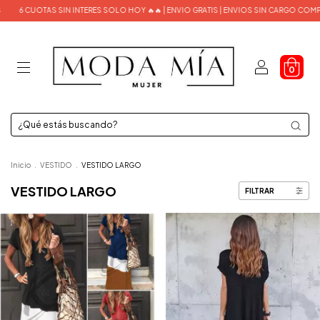
 SIN INTERES SOLO HOY 🔥🔥 | ENVIO GRATIS | ENVIOS SIN CARGO COMPRA MAYOR A 9
0
Inicio
.
VESTIDO
.
VESTIDO LARGO
VESTIDO LARGO
FILTRAR