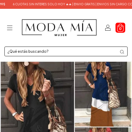
6 CUOTAS SIN INTERES SOLO HOY 🔥🔥 | ENVIO GRATIS | ENVIOS SIN CARGO COMPR
0