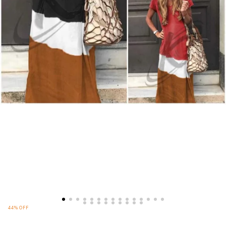
44
%
OFF