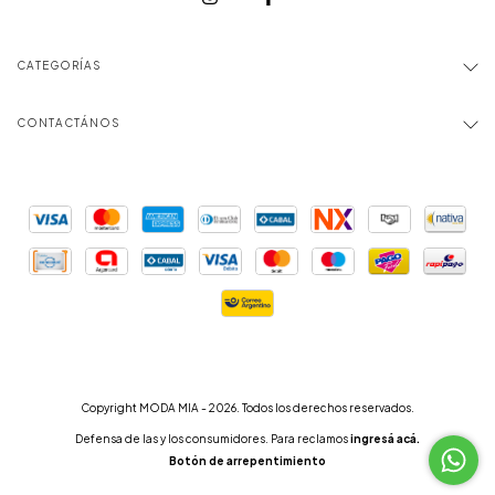
CATEGORÍAS
CONTACTÁNOS
Copyright MODA MIA - 2026. Todos los derechos reservados.
Defensa de las y los consumidores. Para reclamos
ingresá acá.
Botón de arrepentimiento