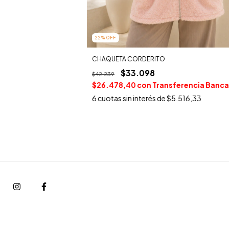
22
%
OFF
CHAQUETA CORDERITO
$33.098
$42.239
$26.478,40
con
Transferencia Banca
6
cuotas sin interés de
$5.516,33