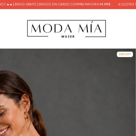
 ENVIOS SIN CARGO COMPRA MAYOR A 94.999$
6 CUOTAS SIN INTERES SOLO HOY 🔥🔥
35
%
OFF