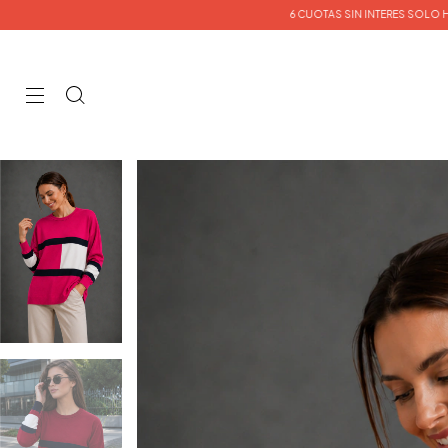
6 CUOTAS SIN INTERES SOLO HOY 🔥🔥 | ENVIO GRATIS |